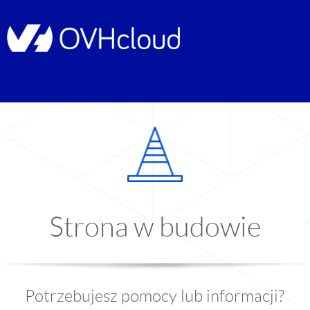
Strona w budowie
Potrzebujesz pomocy lub informacji?