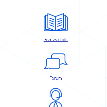
Przewodniki
Forum